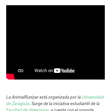
La AnimalRunizar está organizada por la
Universidad
de Zaragoza
. Surge de la iniciativa estudiantil de la
Facultad de Veterinaria
, y cuenta con el soporte