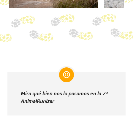
Mira qué bien nos lo pasamos en la 7ª
AnimalRunizar